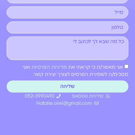
אני מאשר/ת כי קראתי את
מדיניות הפרטיות
ואני
מסכימ/ה לשמירת הפרטים לצורך יצירת קשר.
שליחה
שליחת ווטסאפ
052-3990490
Natalie.oliel@gmail.com