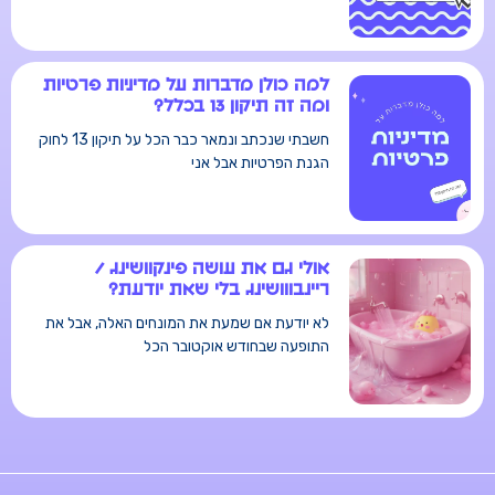
למה כולן מדברות על מדיניות פרטיות
ומה זה תיקון 13 בכלל?
חשבתי שנכתב ונמאר כבר הכל על תיקון 13 לחוק
הגנת הפרטיות אבל אני
אולי גם את עושה פינקוושינג /
ריינבווושינג בלי שאת יודעת?
לא יודעת אם שמעת את המונחים האלה, אבל את
התופעה שבחודש אוקטובר הכל