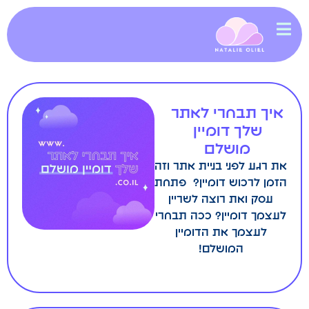
איך תבחרי לאתר
שלך דומיין
מושלם
את רגע לפני בניית אתר וזה
הזמן לרכוש דומיין? ⁠ פתחת
עסק ואת רוצה לשריין
לעצמך דומיין?⁠ ככה תבחרי
לעצמך את הדומיין
המושלם!⁠