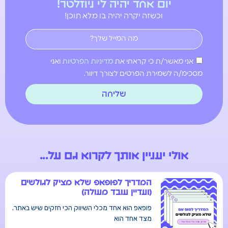
יום אחד יהיה לי ניוזלטר!
וכשזה יקרה יהיה בו מלא תוכן!
אני מאשר/ת כי קראתי את
מדיניות הפרטיות
ואני
מסכימ/ה לשמירת הפרטים לצורך דיוור.
שליחה
אולי יעניין אותך לקרוא גם על...
המדריך לפופאפ שלא מציק לגולשים
(ועדיין עובד מעולה)
פופאפ הוא אחד מכלי השיווק הכי חזקים שיש באתר.
מצד אחד הוא