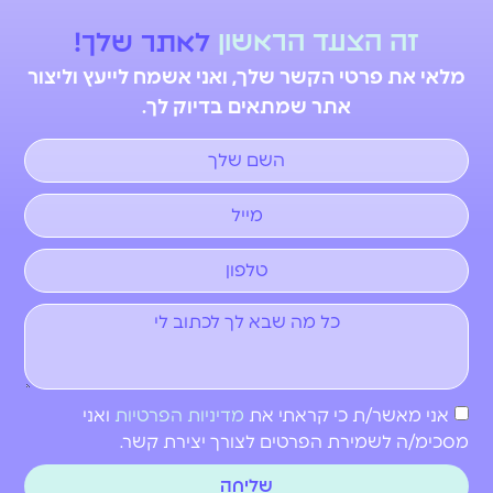
זה
הצעד
הראשון
ל
א
ת
ר
ש
ל
ך
!
מלאי את פרטי הקשר שלך, ואני אשמח לייעץ וליצור
אתר שמתאים בדיוק לך.
אני מאשר/ת כי קראתי את
מדיניות הפרטיות
ואני
מסכימ/ה לשמירת הפרטים לצורך יצירת קשר.
שליחה