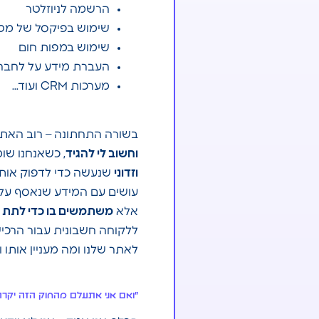
הרשמה לניוזלטר
שימוש בפיקסל של מט
שימוש במפות חום
העברת מידע על לחברת
מערכות CRM ועוד…
בשורה התחתונה – רוב האתר
וחשוב לי להגיד
, כשאנחנו שומ
וזדוני
שנעשה כדי לדפוק אותנ
עושים עם המידע שנאסף על 
אלא
משתמשים בו כדי לתת ש
ללקוחה חשבונית עבור הרכישה
לאתר שלנו ומה מעניין אותו ו
״ואם אני אתעלם מהחוק הזה יקרה