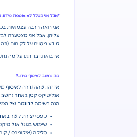
״אבל אני בכלל לא אוספת מידע ע
אני רואה הרבה עצמאיות בטו
עליהן, אבל אני מצטערת לבא
מידע מסוים על לקוחות (וזה 
אז בואו נדבר רגע על מה נחש
מה נחשב לאיסוף מידע?
אז זהו, שההגדרה לאיסוף מי
אנליטיקס קטן באתר נחשב ל
הנה רשימה לדוגמה של המי
טפסי יצירת קשר באת
שימוש בגוגל אנליטיקס 
סליקה (איקומרס / קור