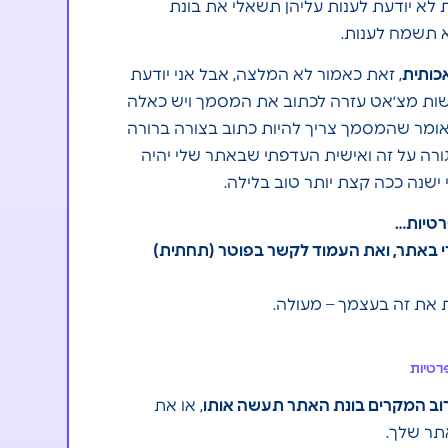
לא יודעת לענות עליהן תשאלי את בונת
 תשמח לענות.
כותית
, זאת כאמור לא המלצה, אבל אני יודעת
ת מצ׳אט עזרה לכתוב את המסמך ויש כאלה
 אומר שהמסמך צריך להיות כתוב בצורה ברורה
גורה על זה ואישית העדפתי שבאתר שלי יהיה
ישנה ככה קצת יותר טוב בלילה.
רטיות…
די באתר, ואת העמוד לקשר בפוטר (תחתית)
 את זה בעצמך – מעולה.
רטיות
וב המקרים בונת האתר תעשה אותו
, או את
תר שלך.