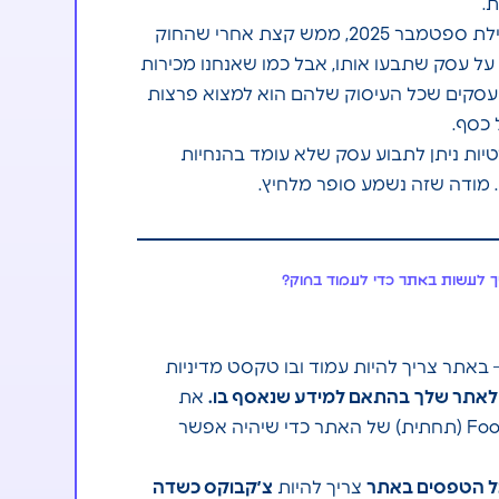
ת.
נכון לכתיבת שורות אלה (תחילת ספטמבר 2025, ממש קצת אחרי שהחוק
על עסק שתבעו אותו, אבל כמו שאנחנו מכירות
ועסקים שכל העיסוק שלהם הוא למצוא פרצות
 כסף.
הגנת הפרטיות ניתן לתבוע עסק שלא עומד בהנחיות
 מודה שזה נשמע סופר מלחיץ.
יך לעשות באתר כדי לעמוד בחוק?
 באתר צריך להיות עמוד ובו טקסט מדיניות
לאתר שלך
בהתאם למידע שנאסף בו.
את
העמוד יש לקשר ל-Footer (תחתית) של האתר כדי שיהיה אפשר
 הטפסים באתר
צריך להיות
צ׳קבוקס כשדה