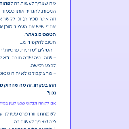
מה שצריך לעשות זה ל
פתוח 
הניסוח, להגדיר אותו כעמוד 
וזה אתר מכירות) וכן לקשר א
אחרי שיש את העמוד מוכן
אפ
הטפסים באתר
.
חשוב להקפיד ש…
– המילים ״מדיניות פרטיות״ 
– שזה יהיה שדה חובה, ז״א ל
לבצע רכישה.
– שהצ׳קבוקס לא יהיה מסומ
וזהו בעקרון, זה מה שהחוק 
נכון?
אם לקוחה תבקש ממני לעיין במיד
לשמחתנו וורדפרס עשו לנו עב
מה שצריך לעשות זה: