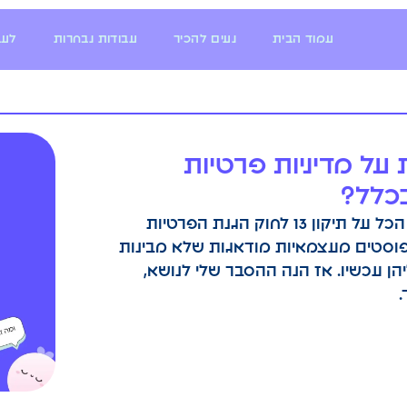
עמוד הבית
נעים להכיר
עבודות נבחרות
לעב
 על מדיניות פרטיות
חשבתי שנכתב ונמאר כבר הכל על תיקון 13 לחוק הגנת הפרטיות
 פוסטים מעצמאיות מודאגות שלא מבינות
ן עכשיו. אז הנה ההסבר שלי לנושא,