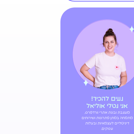
נעים להכיר!
אני נטלי אוליאל
מעצבת ובונת אתרי וורדפרס,
מתמחה במתן פתרונות ושירותים
דיגיטליים לעצמאיות ובעלות
עסקים.