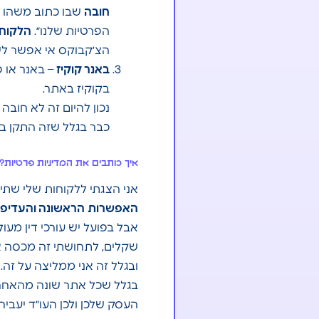
חובה
שבו כתוב משהו כ
הפרטיות שלנו״.
הלקוחו
הצ׳קבוקס אי אפשר לש
באנר קוקיז
– באנר או 
בקוקיז באתר.
נכון להיום זה לא חובה
כבר בגלל שזה התקן בא
איך כותבים את המדיניות פרטיות?
אני הצגתי ללקוחות שלי שתי 
האפשרות
הראשונה והעדיפה
אבל בפועל יש עורכי דין מע
שקלים, לתחושתי זה מכסה א
ובגלל זה אני ממליצה על זה.
בגלל שכל אתר שונה מהאחר,
העסק שלכן ולכן העו״ד יעביר