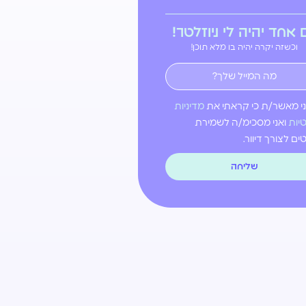
ם אחד יהיה לי ניוזלטר!
וכשזה יקרה יהיה בו מלא תוכן!
י מאשר/ת כי קראתי את
מדיניות
יות
ואני מסכימ/ה לשמירת
ם לצורך דיוור.
שליחה