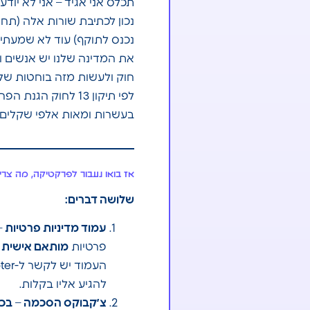
תכלס אני אגיד – אני לא יודע
נכנס לתוקף) עוד לא שמעתי 
את המדינה שלנו יש אנשים 
חוק ולעשות מזה בוחטות של
לפי תיקון 13 לחוק 
בעשרות ומאות אלפי שקלים.
אז בואו נעבור לפרקטיקה, מה צר
שלושה דברים:
עמוד מדיניות פרטיות
–
פרטיות
מותאם אישית 
להגיע אליו בקלות.
צ׳קבוקס הסכמה
–
בכל