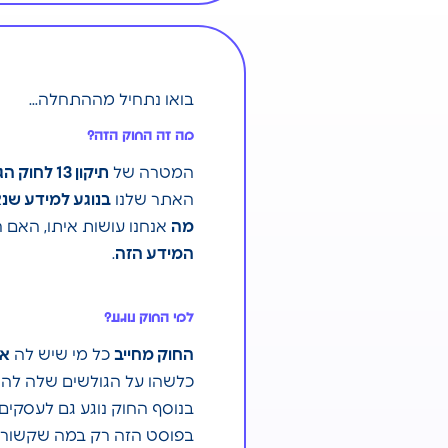
בואו נתחיל מההתחלה…
מה זה החוק הזה?
המטרה של
תיקון 13 לחוק הגנת הפרטיות
האתר שלנו
בנוגע למידע שנ
מה
אנחנו עושות איתו, האם 
המידע הזה
.
למי החוק נוגע?
החוק מחייב
כל מי שיש לה
את
כלשהו על הגולשים שלה להתיי
בנוסף החוק נוגע גם לעסקי
בפוסט הזה רק במה שקשור ל