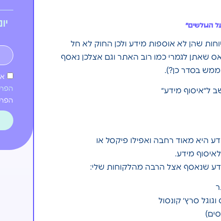
יו
ל הגולשים״
חות שהן לא אוספות מידע ולכן החוק לא חל
ס שאתן לגמרי כמו רוב האתר וגם אצלכן נאסף
ממש בסדר כן?).
אנ
הפרט
ב ל״איסוף מידע״
הפרטי
דע היא מאוד רחבה ואפילו פיקסל או
איסוף מידע.
דע שנאסף אצל הרבה מהלקוחות שלי:
ר
וגוגל סרץ׳ קונסול
סים)