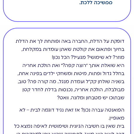
ממשיכה ללכת.
דופקת על הדלת, החברה באה ופותחת לך את הדלת
בחיוך ופתאום את קולטת שאתן עומדות במקלחת,
מוזר? לא שימושי? מגעיל? הכל נכון!
היא שואלת אותך ״רוצה קפה?״ ואת הולכת אחריה
בחלל גדול ופתוח, מיטות ומשחקי ילדים בפינה אחת,
בשניה שולחן קק״ל ועמדת מנגל.. מה קורה פה? טוב,
מבולבלת, הולכת אחריה, נכנסות בדלת לחדר קטן
שבתוכו יש מטבחון ומלונה. וואט?
הפואנטה עברה נכון? אז זאת נגיד דוגמה לבית – לא
מאופיין.
בית שאין בו חשיבה הגיונית ושימושית לאיפה נמצא כל