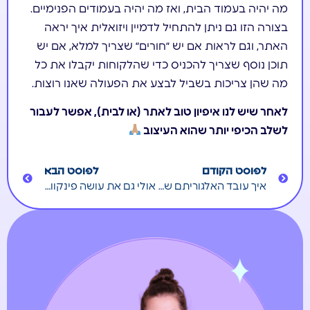
מה יהיה בעמוד הבית, ואז מה יהיה בעמודים הפנימיים.
בצורה הזו גם ניתן להתחיל לדמיין ויזואלית איך יראה
האתר, וגם לראות אם יש ״חורים״ שצריך למלא, אם יש
תוכן נוסף שצריך להכניס כדי שהלקוחות יקבלו את כל
מה שהן צריכות בשביל לבצע את הפעולה שאנו רוצות.
לאחר שיש לנו איפיון טוב לאתר (או לבית), אפשר לעבור
לשלב הכיפי יותר שהוא העיצוב
לפוסט הקודם
לפוסט הבא
איך עובד האלגוריתם של מטא
אולי גם את עושה פינקוושינג / ריינבווושינג בלי שאת יודעת?