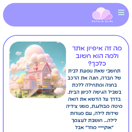
מה זה איפיון אתר
ולמה הוא חשוב
כלכך?
תחשבי שאת נוסעת לבית
של חברה, חונה את הרכב
בחניה ומתחילה ללכת
בשביל הגישה לכיוון הבית.
בדרך על הדשא את רואה
מיטה מבולגנת, משני צידיה
שידות לילה, עם מנורות
לילה… חושבת לעצמך
״אוקייייי מוזר״ אבל