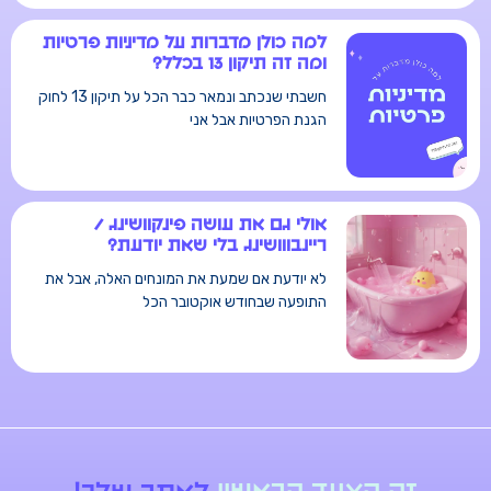
למה כולן מדברות על מדיניות פרטיות
ומה זה תיקון 13 בכלל?
חשבתי שנכתב ונמאר כבר הכל על תיקון 13 לחוק
הגנת הפרטיות אבל אני
אולי גם את עושה פינקוושינג /
ריינבווושינג בלי שאת יודעת?
לא יודעת אם שמעת את המונחים האלה, אבל את
התופעה שבחודש אוקטובר הכל